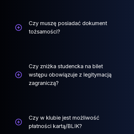
Czy muszę posiadać dokument
tożsamości?
Czy zniżka studencka na bilet
wstępu obowiązuje z legitymacją
zagraniczą?
Czy w klubie jest możliwość
płatności kartą/BLIK?