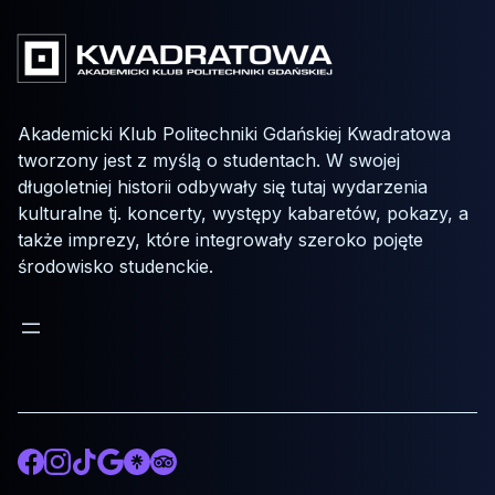
Akademicki Klub Politechniki Gdańskiej Kwadratowa
tworzony jest z myślą o studentach. W swojej
długoletniej historii odbywały się tutaj wydarzenia
kulturalne tj. koncerty, występy kabaretów, pokazy, a
także imprezy, które integrowały szeroko pojęte
środowisko studenckie.
Facebook
Instagram
TikTok
Google
Otwórz odnośnik do Linktree.ee
Otwórz odnośnik do tripadvisor.com