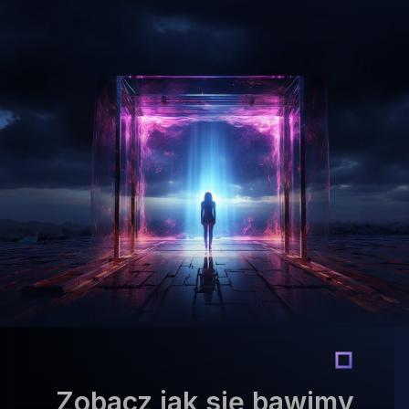
Zobacz jak się bawimy