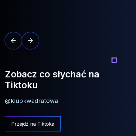
Zobacz co słychać na
Tiktoku
@klubkwadratowa
Przejdź na Tiktoka